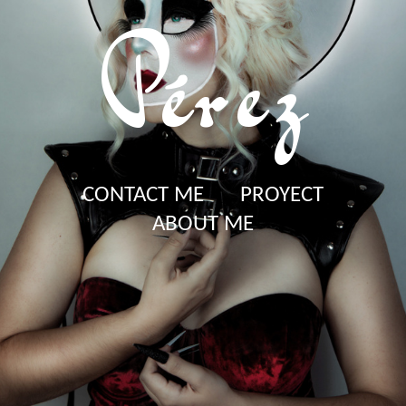
Pérez
CONTACT ME
PROYECT
ABOUT ME