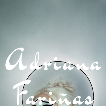
Adriana
Fariñas